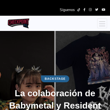
Síguenos
BACKSTAGE
La colaboración de
Babymetal y Resident