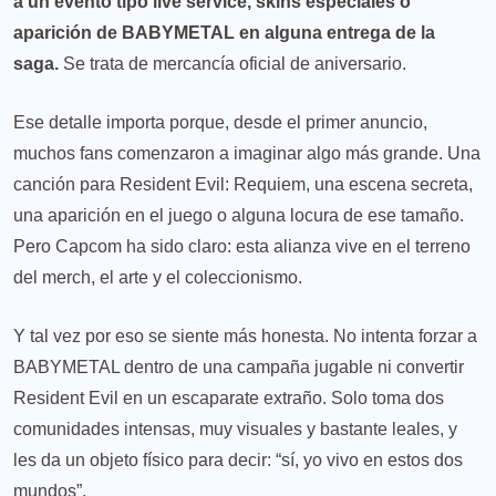
a un evento tipo live service, skins especiales o
aparición de BABYMETAL en alguna entrega de la
saga.
Se trata de mercancía oficial de aniversario.
Ese detalle importa porque, desde el primer anuncio,
muchos fans comenzaron a imaginar algo más grande. Una
canción para Resident Evil: Requiem, una escena secreta,
una aparición en el juego o alguna locura de ese tamaño.
Pero Capcom ha sido claro: esta alianza vive en el terreno
del merch, el arte y el coleccionismo.
Y tal vez por eso se siente más honesta. No intenta forzar a
BABYMETAL dentro de una campaña jugable ni convertir
Resident Evil en un escaparate extraño. Solo toma dos
comunidades intensas, muy visuales y bastante leales, y
les da un objeto físico para decir: “sí, yo vivo en estos dos
mundos”.