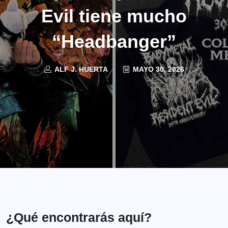
Evil tiene mucho
“Headbanger”
ALF J. HUERTA
MAYO 30, 2026
¿Qué encontrarás aquí?