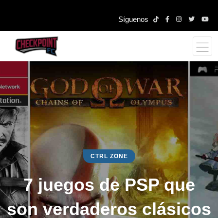
Síguenos
CTRL ZONE
7 juegos de PSP que
son verdaderos clásicos