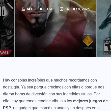
ALF J. HUERTA
ENERO 8, 2025
Hay consolas increíbles que muchos recordamos con
nostalgia. Ya sea porque crecimos con ellas o porque nos
dieron horas de diversión con sus increíbles títulos. Por
ello, hoy queremos rendirle tributo a los
mejores juegos de
PSP
, un gadget que marcó un antes y un después en la