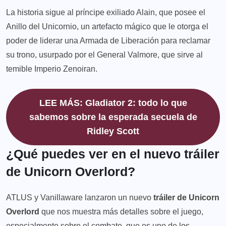
La historia sigue al príncipe exiliado Alain, que posee el
Anillo del Unicornio, un artefacto mágico que le otorga el
poder de liderar una Armada de Liberación para reclamar
su trono, usurpado por el General Valmore, que sirve al
temible Imperio Zenoiran.
LEE MÁS: Gladiator 2: todo lo que
sabemos sobre la esperada secuela de
Ridley Scott
¿Qué puedes ver en el nuevo tráiler
de Unicorn Overlord?
ATLUS y Vanillaware lanzaron un nuevo
tráiler de Unicorn
Overlord
que nos muestra más detalles sobre el juego,
especialmente sobre el combate, que es uno de los