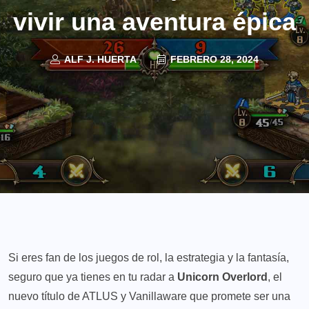
vivir una aventura épica
ALF J. HUERTA
FEBRERO 28, 2024
Si eres fan de los juegos de rol, la estrategia y la fantasía,
seguro que ya tienes en tu radar a
Unicorn Overlord
, el
nuevo título de ATLUS y Vanillaware que promete ser una